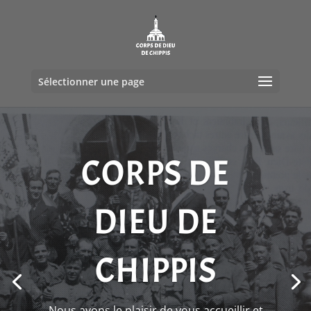
Sélectionner une page
CORPS DE
DIEU DE
CHIPPIS
Nous avons le plaisir de vous accueillir et