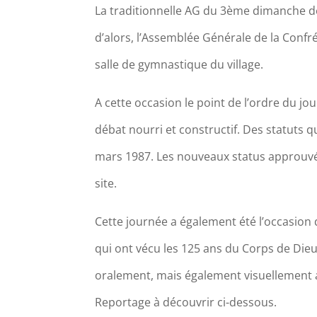
La traditionnelle AG du 3ème dimanche de 
d’alors, l’Assemblée Générale de la Confr
salle de gymnastique du village.
A cette occasion le point de l’ordre du jou
débat nourri et constructif. Des statuts q
mars 1987. Les nouveaux status approuvé
site.
Cette journée a également été l’occasio
qui ont vécu les 125 ans du Corps de Die
oralement, mais également visuellement au
Reportage à découvrir ci-dessous.