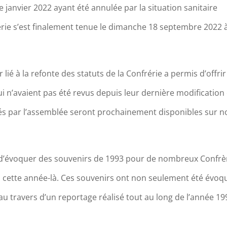
janvier 2022 ayant été annulée par la situation sanitaire
érie s’est finalement tenue le dimanche 18 septembre 2022 à
r lié à la refonte des statuts de la Confrérie a permis d’offri
ui n’avaient pas été revus depuis leur dernière modification
s par l’assemblée seront prochainement disponibles sur n
n d’évoquer des souvenirs de 1993 pour de nombreux Confrè
u cette année-là. Ces souvenirs ont non seulement été évoq
 travers d’un reportage réalisé tout au long de l’année 19