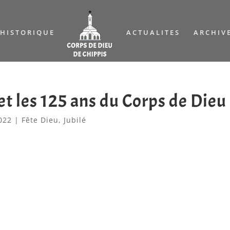
HISTORIQUE
ACTUALITES
ARCHIV
et les 125 ans du Corps de Dieu
022
|
Fête Dieu
,
Jubilé