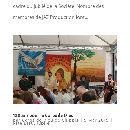
cadre du jubilé de la Société. Nombre des
membres de JAZ Production font...
150 ans pour le Corps de Dieu
par
Corps de Dieu de Chippis
|
9 Mar 2019
|
Fête Dieu
,
Jubilé